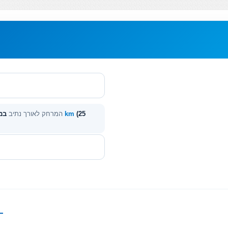
(25
40 km
המרחק לאורך נתיב
במא
—