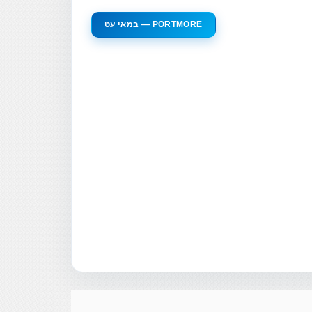
במאי עט — PORTMORE