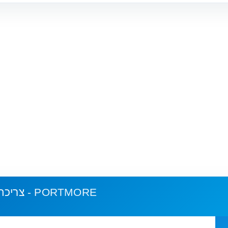
במאי עט - PORTMORE
צריכת