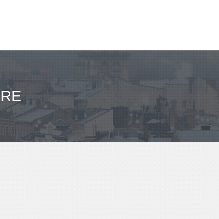
ריווח 