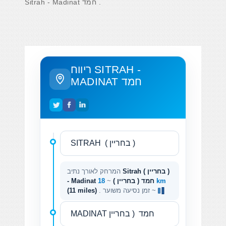
Sitrah - Madinat חמד .
ריווח SITRAH -
MADINAT חמד
Sitrah ( בחריין )
המרחק לאורך נתיב
18 km
- Madinat חמד ( בחריין )
~
. זמן נסיעה משוער ~
(11 miles)