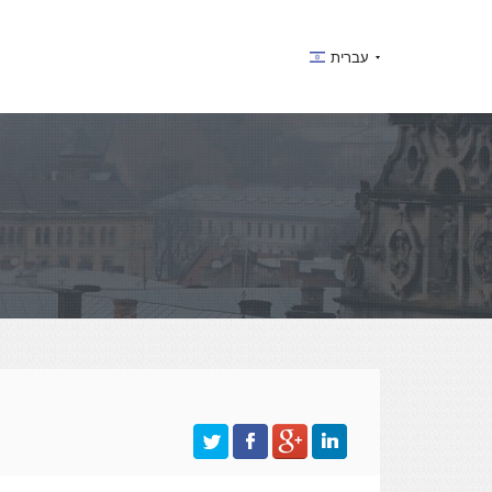
עברית