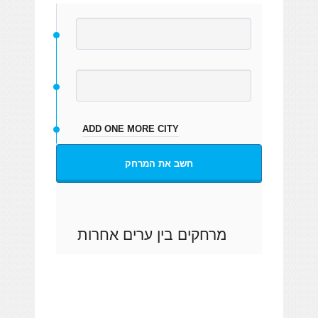
ADD ONE MORE CITY
חשב את המרחק
מרחקים בין ערים אחרות