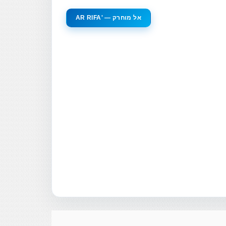
AR RIFA' — אל מוחרק