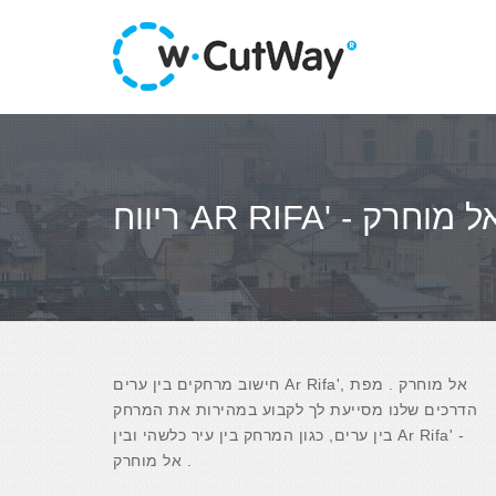
ווח AR RIFA' - אל מוחרק
חישוב מרחקים בין ערים Ar Rifa', אל מוחרק . מפת
הדרכים שלנו מסייעת לך לקבוע במהירות את המרחק
בין ערים, כגון המרחק בין עיר כלשהי ובין Ar Rifa' -
אל מוחרק .