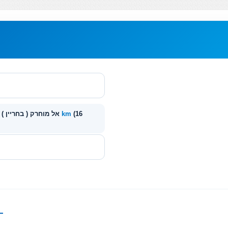
(16
25 km
Ar Rifa' ( בחריין ) - אל מוחרק ( בחריין )
~
—