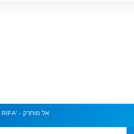
AR RIFA' - אל מוחרק