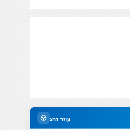
עוזר נהג