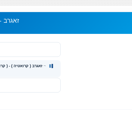
ריווח ZAGREB - CENTAR - זאגרב
~
Zagreb - Centar ( קרואטיה ) - זאגרב ( קרואטיה )