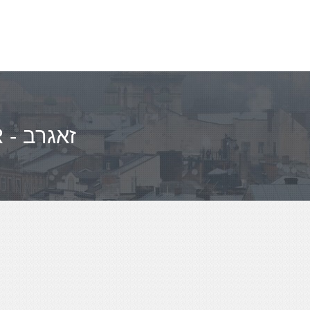
ריווח ZAGREB - CENTAR - זאגרב