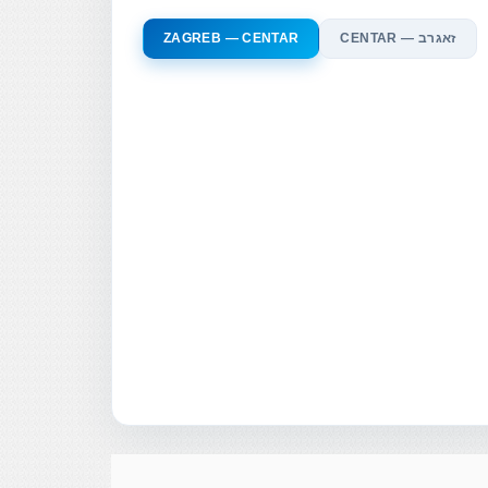
CENTAR — זאגרב
ZAGREB — CENTAR