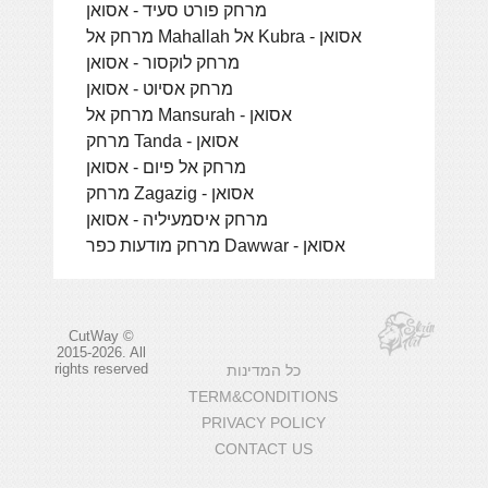
מרחק פורט סעיד - אסואן
מרחק אל Mahallah אל Kubra - אסואן
מרחק לוקסור - אסואן
מרחק אסיוט - אסואן
מרחק אל Mansurah - אסואן
מרחק Tanda - אסואן
מרחק אל פיום - אסואן
מרחק Zagazig - אסואן
מרחק איסמעיליה - אסואן
מרחק מודעות כפר Dawwar - אסואן
CutWay ©
2015-2026. All
rights reserved
כל המדינות
TERM&CONDITIONS
PRIVACY POLICY
CONTACT US