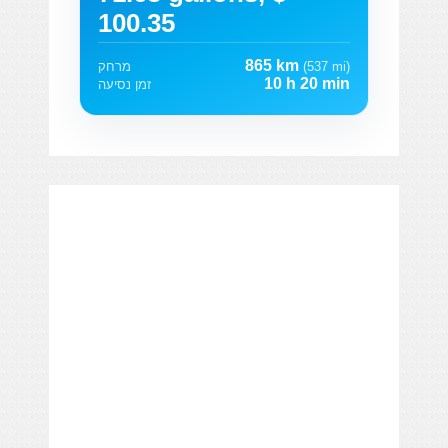
100.35
865 km
(537 mi)
מרחק
10 h 20 min
זמן נסיעה