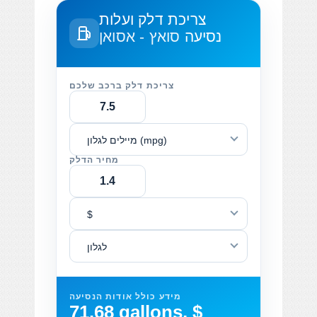
צריכת דלק ועלות
נסיעה
סואץ - אסואן
צריכת דלק ברכב שלכם
מיילים לגלון (mpg)
מחיר הדלק
$
לגלון
מידע כולל אודות הנסיעה
71.68 gallons, $