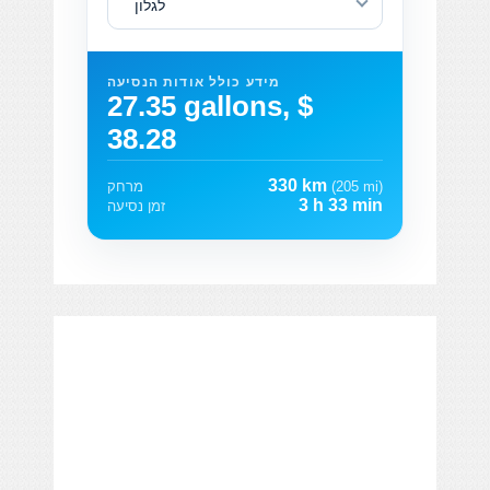
לגלון
מידע כולל אודות הנסיעה
27.35 gallons, $
38.28
330 km
(205 mi)
מרחק
3 h 33 min
זמן נסיעה