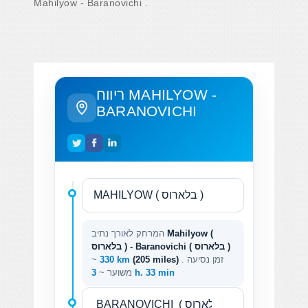
Mahilyow - Baranovichi .
ריווח MAHILYOW -
BARANOVICHI
Mahilyow (
המרחק לאורך נתיב
בלארוס ) - Baranovichi ( בלארוס )
. זמן נסיעה
(205 miles)
330 km
~
3 h. 33 min
משוער ~