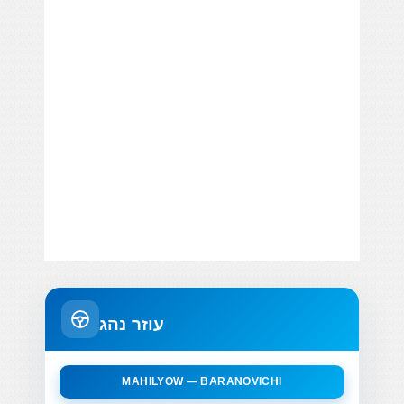
עוזר נהג
MAHILYOW — BARANOVICHI