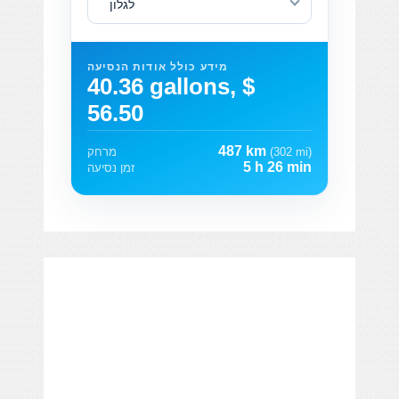
לגלון
מידע כולל אודות הנסיעה
40.36 gallons, $
56.50
487 km
(302 mi)
מרחק
5 h 26 min
זמן נסיעה