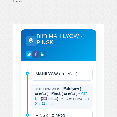
Pinsk.
ריווח MAHILYOW -
PINSK
Mahilyow (
המרחק לאורך נתיב
487
~
בלארוס ) - Pinsk ( בלארוס )
. זמן נסיעה משוער ~
(303 miles)
km
5 h. 26 min