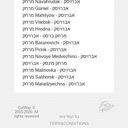
מרחק Navahrudak - אברויסק
מרחק Gomel - אברויסק
מרחק Mahilyow - אברויסק
מרחק Vitebsk - אברויסק
מרחק Hrodna - אברויסק
מרחק ברסט - אברויסק
מרחק Baranovichi - אברויסק
מרחק Pinsk - אברויסק
מרחק Novoye Medvezhino - אברויסק
מרחק מינסק - אברויסק
מרחק Malinovka - אברויסק
מרחק Salihorsk - אברויסק
מרחק Maladzyechna - אברויסק
CutWay ©
2015-2026. All
rights reserved
כל המדינות
TERM&CONDITIONS