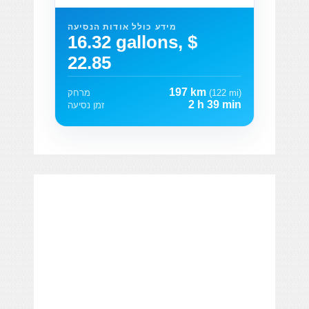
מידע כולל אודות הנסיעה
16.32 gallons, $
22.85
197 km
(122 mi)
מרחק
2 h 39 min
זמן נסיעה