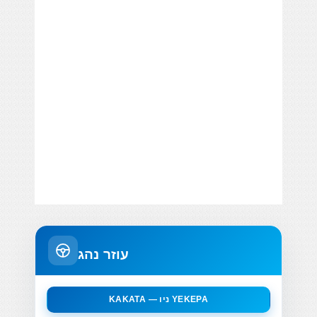
עוזר נהג
KAKATA — ניו YEKEPA