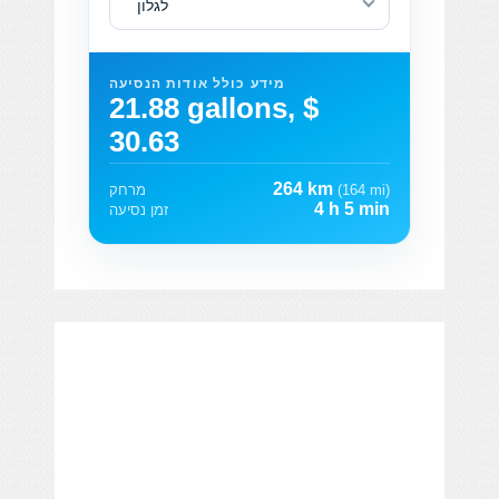
לגלון
מידע כולל אודות הנסיעה
21.88 gallons, $
30.63
264 km
(164 mi)
מרחק
4 h 5 min
זמן נסיעה