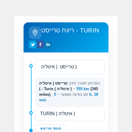
ריווח טרייסט - TURIN
המרחק לאורך נתיב
טרייסט ( איטליה
(345
555 km
~
) - Turin ( איטליה )
. זמן נסיעה משוער ~
5 h. 18
miles)
min
הוסף פריט