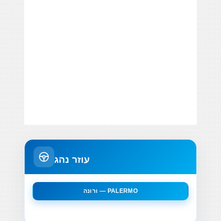
עוזר נהג
ורונה — PALERMO