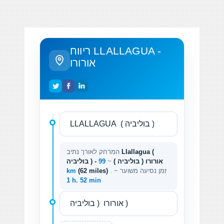
ריווח LLALLAGUA -
אורורו
Llallagua (
המרחק לאורך נתיב
בוליביה ) - אורורו ( בוליביה )
~
99
. זמן נסיעה משוער ~
(62 miles)
km
1 h. 52 min