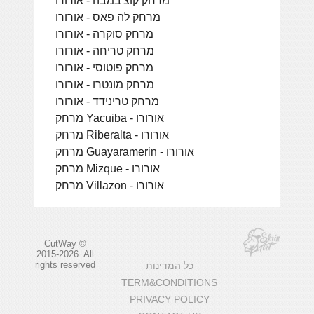
מרחק לה פאס - אורורו
מרחק סוקרה - אורורו
מרחק טריחה - אורורו
מרחק פוטוסי - אורורו
מרחק מונטרו - אורורו
מרחק טרינידד - אורורו
מרחק Yacuiba - אורורו
מרחק Riberalta - אורורו
מרחק Guayaramerin - אורורו
מרחק Mizque - אורורו
מרחק Villazon - אורורו
CutWay ©
2015-2026. All
rights reserved
כל המדינות
TERM&CONDITIONS
PRIVACY POLICY