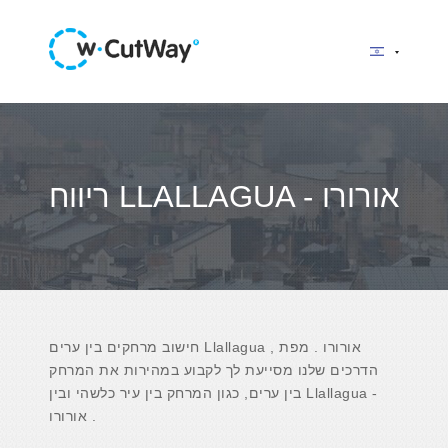
ריווח LLALLAGUA - אורורו
חישוב מרחקים בין ערים Llallagua , אורורו . מפת
הדרכים שלנו מסייעת לך לקבוע במהירות את המרחק
בין ערים, כגון המרחק בין עיר כלשהי ובין Llallagua -
אורורו .