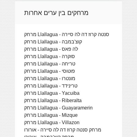
מרחקים בין ערים אחרות
מרחק Llallagua - סנטה קרוז דה לה סיירה
מרחק Llallagua - קוצ'במבה
מרחק Llallagua - לה פאס
מרחק Llallagua - סוקרה
מרחק Llallagua - טריחה
מרחק Llallagua - פוטוסי
מרחק Llallagua - מונטרו
מרחק Llallagua - טרינידד
מרחק Llallagua - Yacuiba
מרחק Llallagua - Riberalta
מרחק Llallagua - Guayaramerin
מרחק Llallagua - Mizque
מרחק Llallagua - Villazon
מרחק סנטה קרוז דה לה סיירה - אורורו
מרחק קוצ'במבה - אורורו