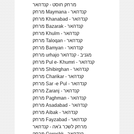
מרחק חוסט - קנדהאר
מרחק Maymana - קנדהאר
מרחק Khanabad - קנדהאר
מרחק Bazarak - קנדהאר
מרחק Khulm - קנדהאר
מרחק Taloqan - קנדהאר
מרחק Bamyan - קנדהאר
מרחק urhajo מגניב - קנדהאר
מרחק Pul e- Khumri - קנדהאר
מרחק Shibirghan - קנדהאר
מרחק Charikar - קנדהאר
מרחק Sar -e Pul - קנדהאר
מרחק Zaranj - קנדהאר
מרחק Paghman - קנדהאר
מרחק Asadabad - קנדהאר
מרחק Aibak - קנדהאר
מרחק Fayzabad - קנדהאר
מרחק לשכר ג'אה - קנדהאר
מרחק Gereshk - קנדהאר