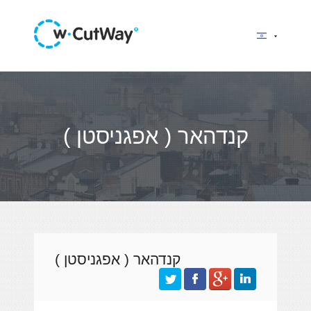
קנדהאר ( אפגניסטן )
קנדהאר ( אפגניסטן )